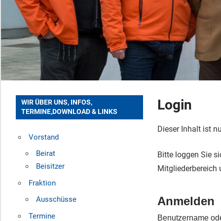
Login
WIR ÜBER UNS, INFOS,
TERMINE,DOWNLOAD & LINKS
Dieser Inhalt ist n
Vorstand
Beirat
Bitte loggen Sie s
Beisitzer
Mitgliederbereich
Fraktion
Anmelden
Ausschüsse
Termine
Benutzername ode