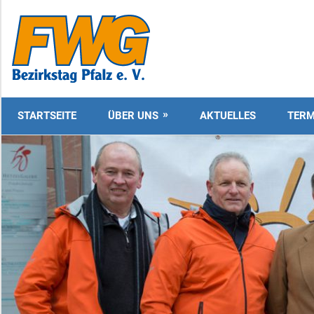
Zum
Inhalt
FWG
springen
Bezirkstag
Pfalz
STARTSEITE
ÜBER UNS
AKTUELLES
TERM