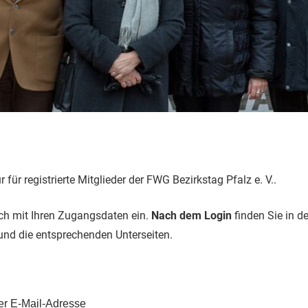
ur für registrierte Mitglieder der FWG Bezirkstag Pfalz e. V..
ich mit Ihren Zugangsdaten ein.
Nach dem Login
finden Sie in d
 und die entsprechenden Unterseiten.
r E-Mail-Adresse