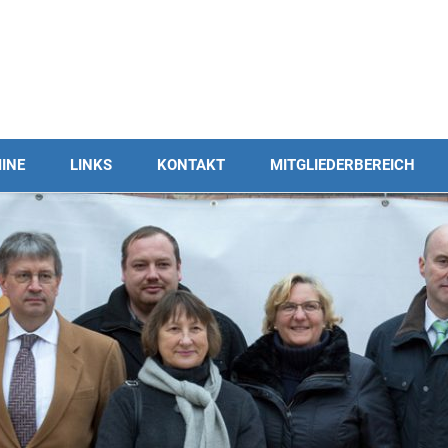
INE
LINKS
KONTAKT
MITGLIEDERBEREICH