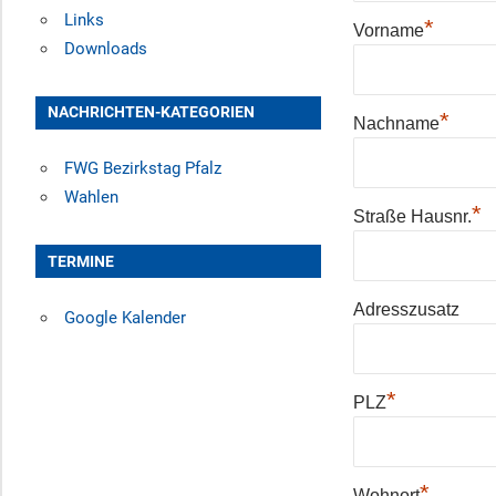
Links
*
Vorname
Downloads
NACHRICHTEN-KATEGORIEN
*
Nachname
FWG Bezirkstag Pfalz
Wahlen
*
Straße Hausnr.
TERMINE
Adresszusatz
Google Kalender
*
PLZ
*
Wohnort