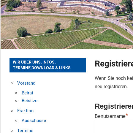
Registrier
WIR ÜBER UNS, INFOS,
TERMINE,DOWNLOAD & LINKS
Wenn Sie noch kei
Vorstand
neu registrieren.
Beirat
Beisitzer
Registriere
Fraktion
*
Benutzername
Ausschüsse
Termine