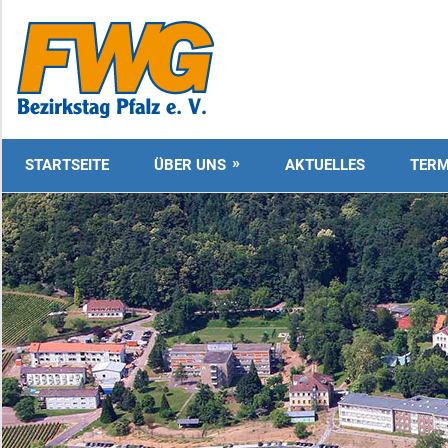
Zum
Inhalt
FWG
springen
Bezirkstag
Pfalz
STARTSEITE
ÜBER UNS
AKTUELLES
TERM