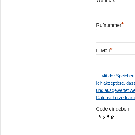
*
Rufnummer
*
E-Mail
Mit der Speicher
Ich akzeptiere, das
und ausgewertet wer
Datenschutzerkläru
Code eingeben: