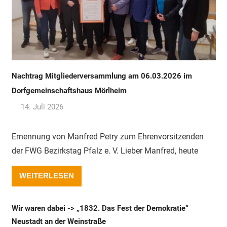
Nachtrag Mitgliederversammlung am 06.03.2026 im
Dorfgemeinschaftshaus Mörlheim
14. Juli 2026
Olaf Radolak
Ernennung von Manfred Petry zum Ehrenvorsitzenden
der FWG Bezirkstag Pfalz e. V. Lieber Manfred, heute
WEITERLESEN
Wir waren dabei -> „1832. Das Fest der Demokratie“
Neustadt an der Weinstraße