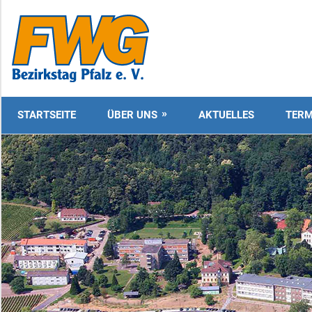
Zum
Inhalt
FWG
springen
Bezirkstag
Pfalz
STARTSEITE
ÜBER UNS
AKTUELLES
TERM