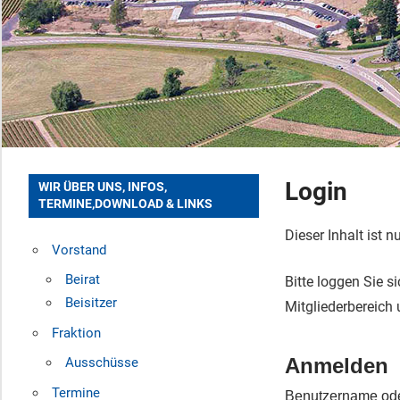
Login
WIR ÜBER UNS, INFOS,
TERMINE,DOWNLOAD & LINKS
Dieser Inhalt ist n
Vorstand
Beirat
Bitte loggen Sie s
Beisitzer
Mitgliederbereich
Fraktion
Anmelden
Ausschüsse
Termine
Benutzername ode