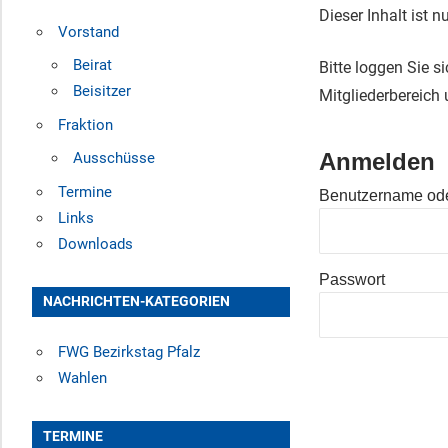
Dieser Inhalt ist n
Vorstand
Beirat
Bitte loggen Sie s
Beisitzer
Mitgliederbereich
Fraktion
Anmelden
Ausschüsse
Termine
Benutzername ode
Links
Downloads
Passwort
NACHRICHTEN-KATEGORIEN
FWG Bezirkstag Pfalz
Wahlen
TERMINE