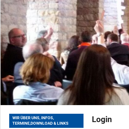
Login
WIR ÜBER UNS, INFOS,
TERMINE,DOWNLOAD & LINKS