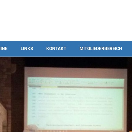
INE
LINKS
KONTAKT
MITGLIEDERBEREICH